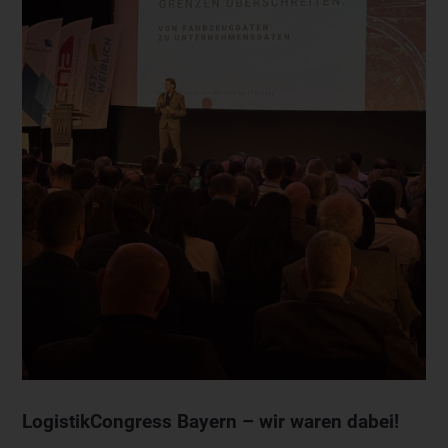
LogistikCongress Bayern – wir waren dabei!