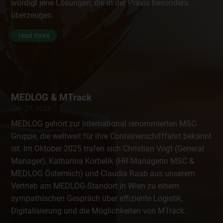
würdigt jene Lösungen, die in der Praxis besonders
überzeugen.
read more
MEDLOG & MTrack
Jän 27, 2026
MEDLOG gehört zur international renommierten MSC-
Gruppe, die weltweit für ihre Containerschifffahrt bekannt
ist. Im Oktober 2025 trafen sich Christian Vogt (General
Manager), Katharina Korbelik (HR-Managerin MSC &
MEDLOG Österreich) und Claudia Raab aus unserem
Vertrieb am MEDLOG-Standort in Wien zu einem
sympathischen Gespräch über effiziente Logistik,
Digitalisierung und die Möglichkeiten von MTrack.