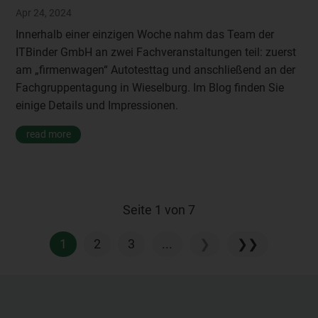
Apr 24, 2024
Innerhalb einer einzigen Woche nahm das Team der
ITBinder GmbH an zwei Fachveranstaltungen teil: zuerst
am „firmenwagen“ Autotesttag und anschließend an der
Fachgruppentagung in Wieselburg. Im Blog finden Sie
einige Details und Impressionen.
read more
Seite 1 von 7
1
2
3
...
❯
❯❯