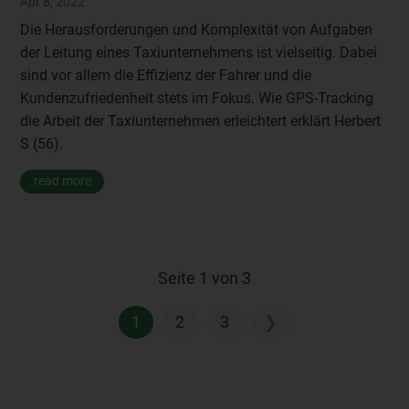
Apr 8, 2022
Die Herausforderungen und Komplexität von Aufgaben
der Leitung eines Taxiunternehmens ist vielseitig. Dabei
sind vor allem die Effizienz der Fahrer und die
Kundenzufriedenheit stets im Fokus. Wie GPS-Tracking
die Arbeit der Taxiunternehmen erleichtert erklärt Herbert
S (56).
read more
Seite 1 von 3
1
2
3
❯