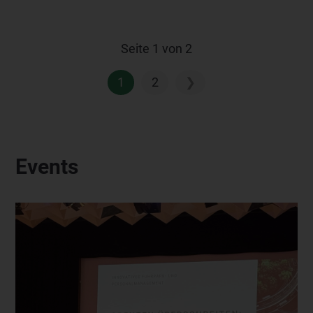
Seite 1 von 2
1
2
❯
Events