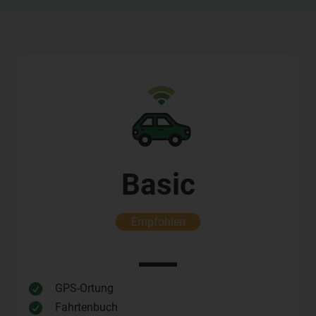
Basic
Empfohlen
GPS-Ortung

Fahrtenbuch
