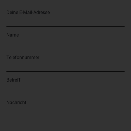
Deine E-Mail-Adresse
Name
Telefonnummer
Betreff
Nachricht