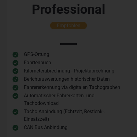
Professional
Empfohlen
GPS-Ortung

Fahrtenbuch

Kilometerabrechnung - Projektabrechnung

Berichtauswertungen historischer Daten

Fahrererkennung via digitalen Tachographen

Automatischer Fahrerkarten- und

Tachodownload
Tacho Anbindung (Echtzeit, Restlenk-,

Einsatzzeit)
CAN Bus Anbindung
