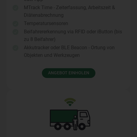
MTrack Time - Zeiterfassung, Arbeitszeit &

Diätenabrechnung
Temperatursensoren

Beifahrererkennung via RFID oder iButton (bis

zu 8 Beifahrer)
Akkutracker oder BLE Beacon - Ortung von

Objekten und Werkzeugen
ANGEBOT EINHOLEN