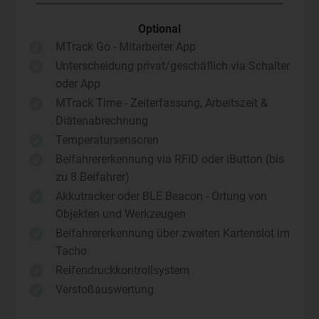
Optional
MTrack Go - Mitarbeiter App

Unterscheidung privat/geschäflich via Schalter

oder App
MTrack Time - Zeiterfassung, Arbeitszeit &

Diätenabrechnung
Temperatursensoren

Beifahrererkennung via RFID oder iButton (bis

zu 8 Beifahrer)
Akkutracker oder BLE Beacon - Ortung von

Objekten und Werkzeugen
Beifahrererkennung über zweiten Kartenslot im

Tacho
Reifendruckkontrollsystem

Verstoßauswertung
