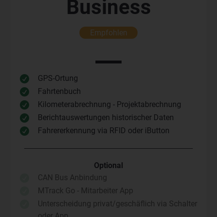
Business
Empfohlen
GPS-Ortung

Fahrtenbuch

Kilometerabrechnung - Projektabrechnung

Berichtauswertungen historischer Daten

Fahrererkennung via RFID oder iButton

Optional
CAN Bus Anbindung

MTrack Go - Mitarbeiter App

Unterscheidung privat/geschäflich via Schalter

oder App