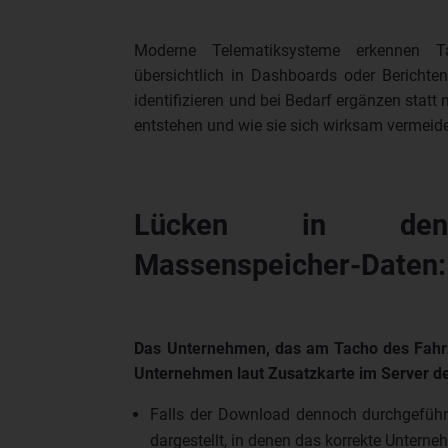
Moderne Telematiksysteme erkennen T
übersichtlich in Dashboards oder Berichte
identifizieren und bei Bedarf ergänzen statt
entstehen und wie sie sich wirksam vermeid
Lücken in den h
Massenspeicher-Daten:
Das Unternehmen, das am Tacho des Fahrze
Unternehmen laut Zusatzkarte im Server de
Falls der Download dennoch durchgeführ
dargestellt, in denen das korrekte Untern