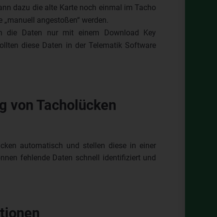
kann dazu die alte Karte noch einmal im Tacho
re „manuell angestoßen“ werden.
nen die Daten nur mit einem Download Key
ollten diese Daten in der Telematik Software
g von Tacholücken
ken automatisch und stellen diese in einer
nen fehlende Daten schnell identifiziert und
tionen