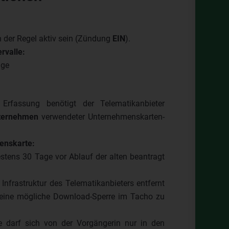
 der Regel aktiv sein (Zündung
EIN
).
rvalle:
age
 Erfassung benötigt der Telematikanbieter
ternehmen
verwendeter Unternehmenskarten-
enskarte:
stens 30 Tage vor Ablauf der alten beantragt
 Infrastruktur des Telematikanbieters entfernt
 eine mögliche Download-Sperre im Tacho zu
e darf sich von der Vorgängerin nur in den