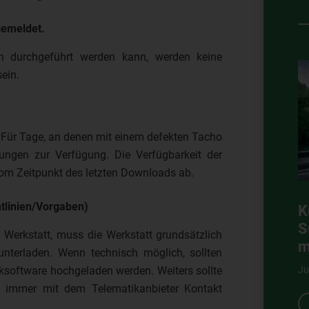
gemeldet.
ch durchgeführt werden kann, werden keine
ein.
 Für Tage, an denen mit einem defekten Tacho
ungen zur Verfügung. Die Verfügbarkeit der
om Zeitpunkt des letzten Downloads ab.
htlinien/Vorgaben)
K
S
Werkstatt, muss die Werkstatt grundsätzlich
m
nterladen. Wenn technisch möglich, sollten
ksoftware hochgeladen werden. Weiters sollte
Ju
ng immer mit dem Telematikanbieter Kontakt