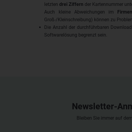
letzten
drei Ziffern
der Kartennummer unte
Auch kleine Abweichungen im
Firme
Groß-/Kleinschreibung) können zu Proble
Die Anzahl der durchführbaren Downloads
Softwarelösung begrenzt sein.
Newsletter-An
Bleiben Sie immer auf de