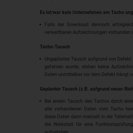
Es ist/war kein Unternehmen am Tacho an
Falls der Download dennoch erfolgrei
verwertbaren Aufzeichnungen vorhanden s
Tacho-Tausch
Ungeplanter Tausch aufgrund von Defekt:
gefahren wurde, stehen keine Aufzeichn
Daten unmittelbar vor dem Defekt hängt v
Geplanter Tausch (z.B. aufgrund neuer Ric
Bei einem Tausch des Tachos durch eine 
alle vorhandenen Daten vom Tacho heru
diese Daten dann manuell in der Telemati
die Werkstatt für eine Funktionsprüfu
aufnehmen.