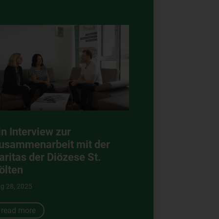
in Interview zur
usammenarbeit mit der
aritas der Diözese St.
ölten
g 28, 2025
read more