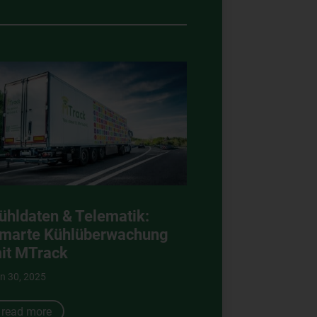
ühldaten & Telematik:
marte Kühlüberwachung
it MTrack
n 30, 2025
read more