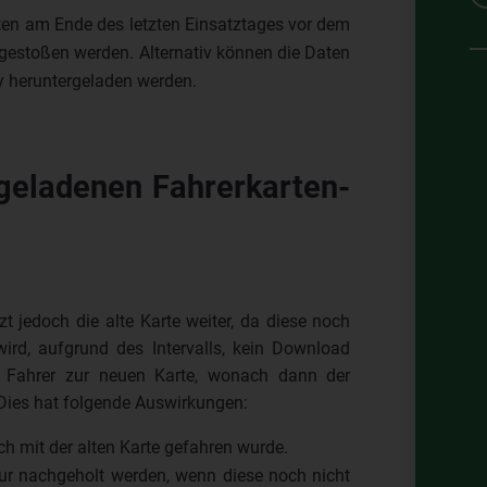
aten am Ende des letzten Einsatztages vor dem
gestoßen werden. Alternativ können die Daten
 heruntergeladen werden.
geladenen Fahrerkarten-
zt jedoch die alte Karte weiter, da diese noch
wird, aufgrund des Intervalls, kein Download
r Fahrer zur neuen Karte, wonach dann der
Dies hat folgende Auswirkungen:
h mit der alten Karte gefahren wurde.
ur nachgeholt werden, wenn diese noch nicht