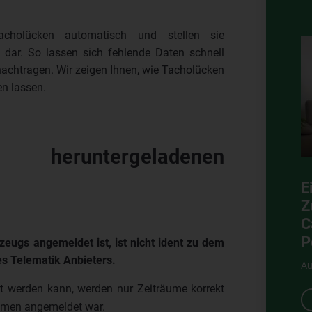
acholücken automatisch und stellen sie
n dar. So lassen sich fehlende Daten schnell
 nachtragen. Wir zeigen Ihnen, wie Tacholücken
en lassen.
eruntergeladenen
E
Z
C
P
ugs angemeldet ist, ist nicht ident zu dem
s Telematik Anbieters.
Au
t werden kann, werden nur Zeiträume korrekt
ehmen angemeldet war.