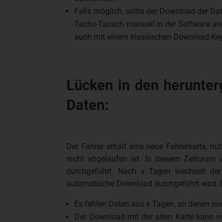
Falls möglich, sollte der Download der D
Tacho-Tausch manuell in der Software an
auch mit einem klassischen Download Key
Lücken in den herunter
Daten:
Der Fahrer erhält eine neue Fahrerkarte, nut
nicht abgelaufen ist. In diesem Zeitraum 
durchgeführt. Nach x Tagen wechselt de
automatische Download durchgeführt wird. 
Es fehlen Daten aus x Tagen, an denen noc
Der Download mit der alten Karte kann n