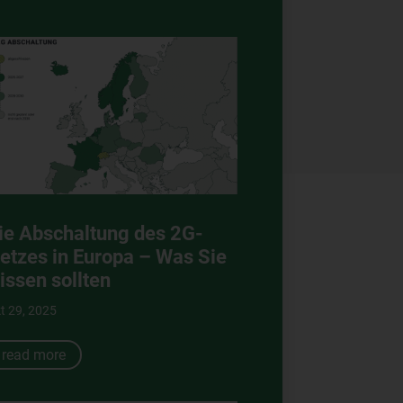
ie Abschaltung des 2G-
etzes in Europa – Was Sie
issen sollten
t 29, 2025
read more