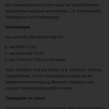
Die Spesenabrechnung dient dazu bei Geschäftsreisen
entstandene Ausgaben abzurechnen, z.B. Kilometergeld,
Verpflegung und Unterbringung.
Kilometergeld
Das amtliche KM-Geld beträgt für:
den PKW € 0,42,
das Motorrad € 0,24,
das Fahrrad € 0,38 pro Kilometer.
Darin enthalten sind alle Kosten (z.B. Kraftstoff, Service-,
Parkgebühren). Damit Kilometerpauschalen bei der
Arbeitnehmerveranlagung steuerlich absetzbar sind,
müssen
Fahrtenbücher
geführt werden.
Tagesgelder im Inland
Diese können nur beantragt werden, wenn die Dienstreise