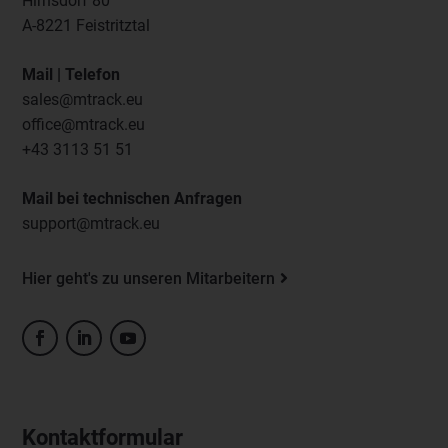
Hirnsdorf 80
A-8221 Feistritztal
Mail | Telefon
sales@mtrack.eu
office@mtrack.eu
+43 3113 51 51
Mail bei technischen Anfragen
support@mtrack.eu
Hier geht's zu unseren Mitarbeitern
Kontaktformular