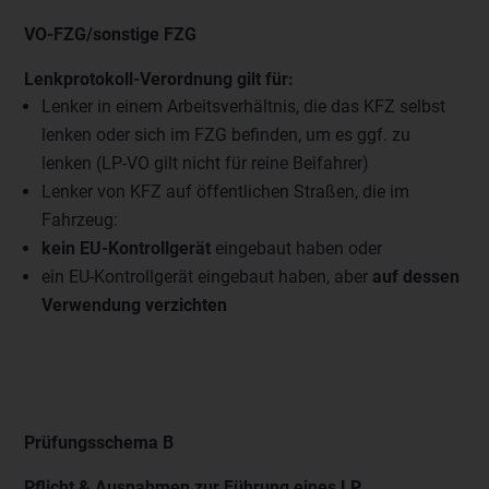
VO-FZG/sonstige FZG
Lenkprotokoll-Verordnung gilt für:
Lenker in einem Arbeitsverhältnis, die das KFZ selbst
lenken oder sich im FZG befinden, um es ggf. zu
lenken (LP-VO gilt nicht für reine Beifahrer)
Lenker von KFZ auf öffentlichen Straßen, die im
Fahrzeug:
kein EU-Kontrollgerät
eingebaut haben oder
ein EU-Kontrollgerät eingebaut haben, aber
auf dessen
Verwendung verzichten
Prüfungsschema B
Pflicht & Ausnahmen zur Führung eines LP