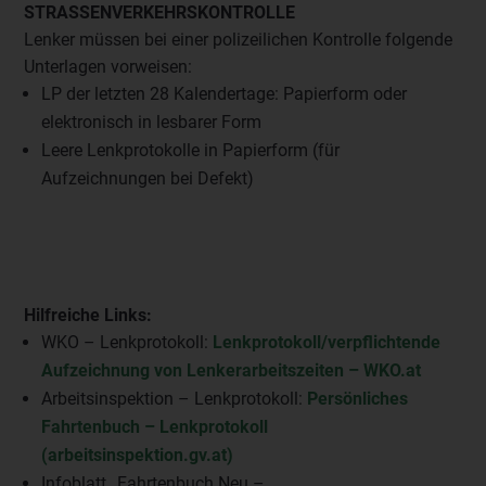
STRASSENVERKEHRSKONTROLLE
Lenker müssen bei einer polizeilichen Kontrolle folgende
Unterlagen vorweisen:
LP der letzten 28 Kalendertage: Papierform oder
elektronisch in lesbarer Form
Leere Lenkprotokolle in Papierform (für
Aufzeichnungen bei Defekt)
Hilfreiche Links:
WKO – Lenkprotokoll:
Lenkprotokoll/verpflichtende
Aufzeichnung von Lenkerarbeitszeiten – WKO.at
Arbeitsinspektion – Lenkprotokoll:
Persönliches
Fahrtenbuch – Lenkprotokoll
(arbeitsinspektion.gv.at)
Infoblatt „Fahrtenbuch Neu –