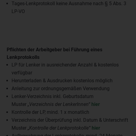
Tages-Lenkprotokoll keine Ausnahme nach § 5 Abs. 3
LP-VO
Pflichten der Arbeitgeber bei Führung eines
Lenkprotokolls
LP für Lenker in ausreichender Anzahl & kostenlos
verfügbar
Herunterladen & Ausdrucken kostenlos möglich
Anleitung zur ordnungsgemäßen Verwendung
Lenker-Verzeichnis inkl. Geburtsdatum
Muster
„Verzeichnis der LenkerInnen“
hier
Kontrolle der LP, mind. 1 x monatlich
Verzeichnis der Überprüfung inkl. Datum & Unterschrift
Muster
„Kontrolle der Lenkprotokolle“
hier
Aufbewahrung der Lenkprotokolle, mind. 24 Monate