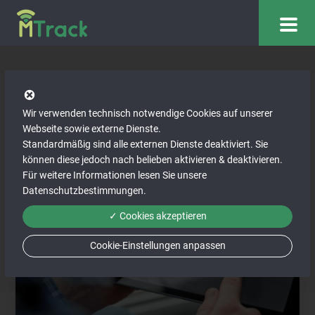
Lückenlose Aufzeichnungen
Wir verwenden technisch notwendige Cookies auf unserer
dank elektronischem
Webseite sowie externe Dienste.
Standardmäßig sind alle externen Dienste deaktiviert. Sie
Fahrtenbuch
können diese jedoch nach belieben aktivieren & deaktivieren.
Für weitere Informationen lesen Sie unsere
Datenschutzbestimmungen
.
✓ Cookies akzeptieren
Cookie-Einstellungen anpassen