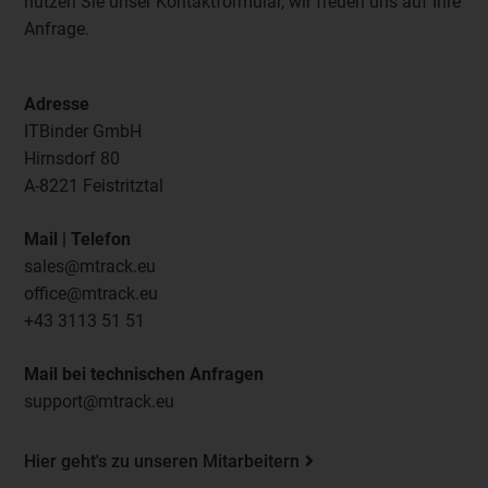
nutzen Sie unser Kontaktformular, wir freuen uns auf Ihre
Anfrage.
Adresse
ITBinder GmbH
Hirnsdorf 80
A-8221 Feistritztal
Mail | Telefon
sales@mtrack.eu
office@mtrack.eu
+43 3113 51 51
Mail bei technischen Anfragen
support@mtrack.eu
Hier geht's zu unseren Mitarbeitern