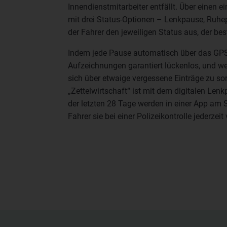
Innendienstmitarbeiter entfällt. Über einen 
mit drei Status-Optionen – Lenkpause, Ruhe
der Fahrer den jeweiligen Status aus, der best
Indem jede Pause automatisch über das GPS-
Aufzeichnungen garantiert lückenlos, und we
sich über etwaige vergessene Einträge zu so
„Zettelwirtschaft“ ist mit dem digitalen Len
der letzten 28 Tage werden in einer App am
Fahrer sie bei einer Polizeikontrolle jederzei