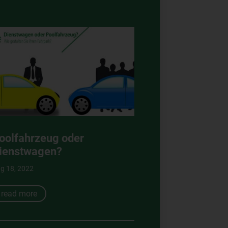
oolfahrzeug oder
ienstwagen?
g 18, 2022
read more