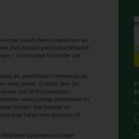
en können sowohl Ihrem Unternehmen als
mmen. Das digitale Lenkprotokoll MTrack®
nungen – so vermeiden Sie Strafen und
kannt als „persönliches Fahrtenbuch der
P
ern wenig beliebt. Zu Recht, denn Sie
D
fwand: Seit 2018 ist gesetzlich
nkzeiten sowie sonstige Arbeitszeiten im
Au
 werden müssen. Das bedeutet ein
obei jeder Fahrer stets die letzten 28
hre Mitarbeiter dabei herumschlagen