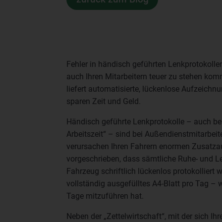
Fehler in händisch geführten Lenkprotokoll
auch Ihren Mitarbeitern teuer zu stehen ko
liefert automatisierte, lückenlose Aufzeich
sparen Zeit und Geld.
Händisch geführte Lenkprotokolle – auch be
Arbeitszeit“ – sind bei Außendienstmitarbeit
verursachen Ihren Fahrern enormen Zusatzau
vorgeschrieben, dass sämtliche Ruhe- und Le
Fahrzeug schriftlich lückenlos protokolliert
vollständig ausgefülltes A4-Blatt pro Tag – w
Tage mitzuführen hat.
Neben der „Zettelwirtschaft“, mit der sich I