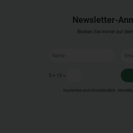
Newsletter-An
Bleiben Sie immer auf de
=
5 + 13
Kostenlos und Unverbindlich. Abmeldu