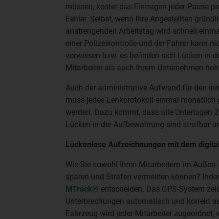
müssen, kostet das Eintragen jeder Pause prod
Fehler. Selbst, wenn Ihre Angestellten gründl
anstrengenden Arbeitstag wird schnell einma
einer Polizeikontrolle und der Fahrer kann ni
vorweisen bzw. es befinden sich Lücken in 
Mitarbeiter als auch Ihrem Unternehmen hoh
Auch der administrative Aufwand für den Inn
muss jedes Lenkprotokoll einmal monatlich g
werden. Dazu kommt, dass alle Unterlagen 
Lücken in der Aufbewahrung sind strafbar 
Lückenlose Aufzeichnungen mit dem digit
Wie Sie sowohl Ihren Mitarbeitern im Außen- 
sparen und Strafen vermeiden können? Inde
MTrack®
entscheiden. Das GPS-System zeic
Unterbrechungen automatisch und korrekt au
Fahrzeug wird jeder Mitarbeiter zugeordnet, 