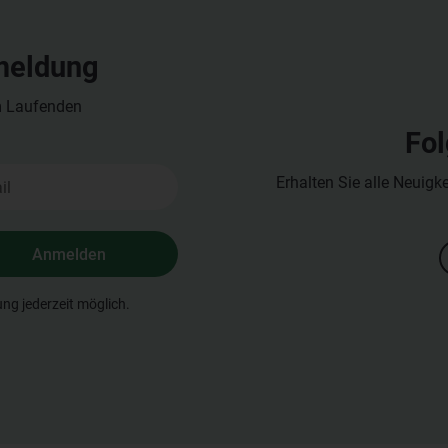
meldung
m Laufenden
Fol
Erhalten Sie alle Neuigk
Anmelden
ng jederzeit möglich.