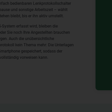
einfach bedienbaren Lenkprotokollschalter
pause und sonstige Arbeitszeit – wählt
ehen bleibt, bis er ihn aktiv umstellt.
System erfasst wird, bleiben die
der Sie noch Ihre Angestellten brauchen
rgen. Auch die unübersichtliche
kprotokoll kein Thema mehr: Die Unterlagen
 Smartphone gespeichert, sodass der
t vollständig vorweisen kann.