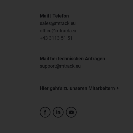
Mail | Telefon
sales@mtrack.eu
office@mtrack.eu
+43 3113 51 51
Mail bei technischen Anfragen
support@mtrack.eu
Hier geht's zu unseren Mitarbeitern